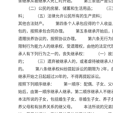
条继承从被继承人死亡时开始。 第三条遗产是公
（二）公民的房屋、储蓄和生活用品； （三）
料； （五）法律允许公民所有的生产资料； 
其他合法财产。 第四条个人承包应得的个人收益
包的，按照承包合同办理。 第五条继承开始后，
遗赠扶养协议的，按照协议办理。 第六条无行
限制行为能力人的继承权、受遗赠权，由他的法定
承人有下列行为之一的，丧失继承权： （一）故
的； （三）遗弃被继承人的，或者虐待被继承人
的。 第八条继承权纠纷提起诉讼的期限为 2年，
继承开始之日起超过20年的，不得再提起诉讼。
按照下列顺序继承： 第一顺序：配偶、子女、
始后，由第一顺序继承人继承，第二顺序继承人不
本法所说的子女，包括婚生子女、非婚生子女、养
养父母和有扶养关系的继父母。 本法所说的兄弟