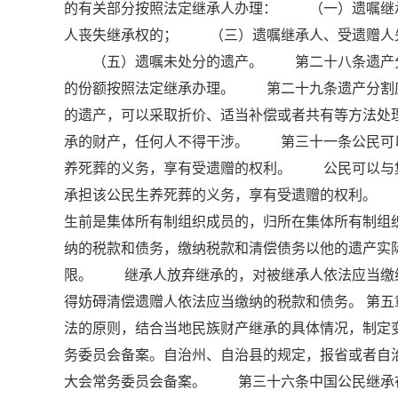
的有关部分按照法定继承人办理： （一）遗嘱继
人丧失继承权的； （三）遗嘱继承人、受遗赠人
（五）遗嘱未处分的遗产。 第二十八条遗产分割
的份额按照法定继承办理。 第二十九条遗产分割
的遗产，可以采取折价、适当补偿或者共有等方法
承的财产，任何人不得干涉。 第三十一条公民可
养死葬的义务，享有受遗赠的权利。 公民可以与
承担该公民生养死葬的义务，享有受遗赠的权利。
生前是集体所有制组织成员的，归所在集体所有制
纳的税款和债务，缴纳税款和清偿债务以他的遗产实
限。 继承人放弃继承的，对被继承人依法应当缴
得妨碍清偿遗赠人依法应当缴纳的税款和债务。 第
法的原则，结合当地民族财产继承的具体情况，制定
务委员会备案。自治州、自治县的规定，报省或者自
大会常务委员会备案。 第三十六条中国公民继承