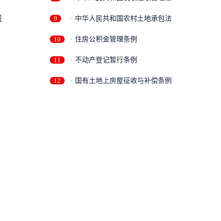
遗
9
· 中华人民共和国农村土地承包法
10
· 住房公积金管理条例
11
· 不动产登记暂行条例
12
· 国有土地上房屋征收与补偿条例