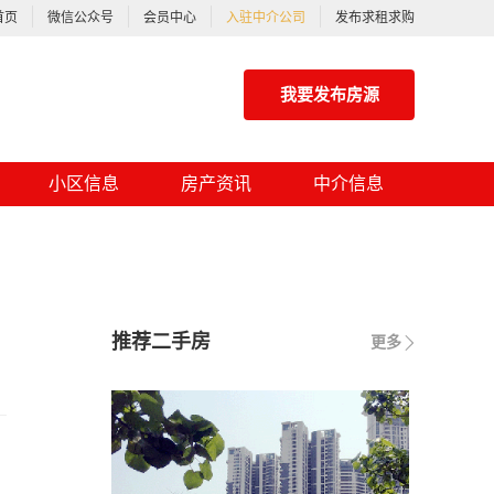
首页
微信公众号
会员中心
入驻中介公司
发布求租求购
我要发布房源
小区信息
房产资讯
中介信息
推荐二手房
更多