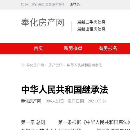
您好，欢迎来到奉化房产网！
请登录
奉化房产网
最新二手房信息
最新出租房信息
首页
新房楼盘
看房报名
奉化房产网
>
房产资讯
>
中华人民共和国继承法
中华人民共和国继承法
奉化房产网
906
人浏览
发布日期：2021.05.24
第一章 总则 第一条根据《中华人民共和国宪法