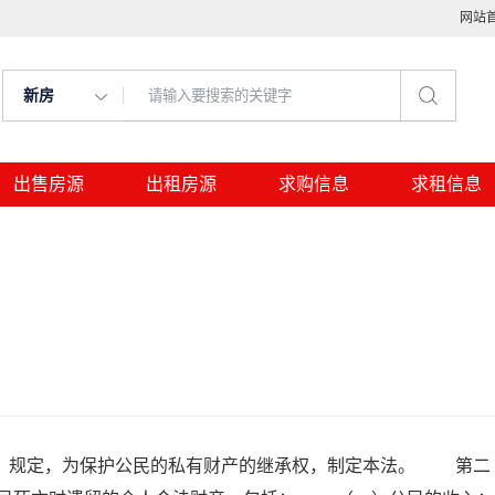
网站
新房
出售房源
出租房源
求购信息
求租信息
》规定，为保护公民的私有财产的继承权，制定本法。 第二