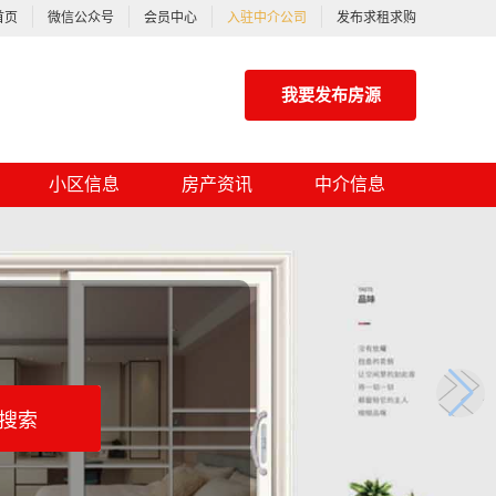
首页
微信公众号
会员中心
入驻中介公司
发布求租求购
我要发布房源
小区信息
房产资讯
中介信息
搜索