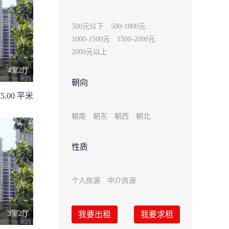
500元以下
500-1000元
1000-1500元
1500-2000元
2000元以上
4室2厅
朝向
5.00 平米
朝南
朝东
朝西
朝北
性质
个人房源
中介房源
3室2厅
我要出租
我要求租