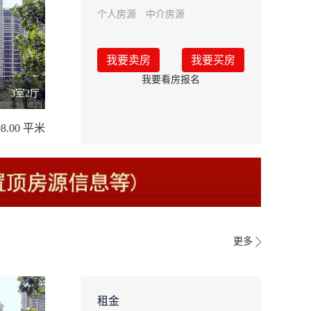
个人房源
中介房源
我要卖房
我要买房
我要看房报名
3室2厅
08.00 平米
更多
租金