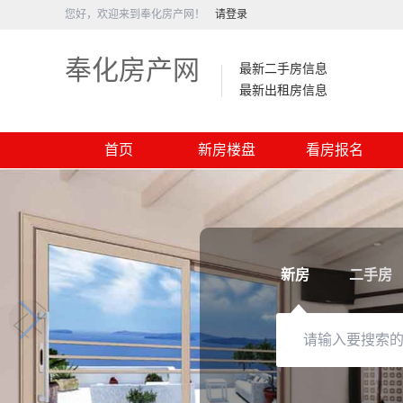
您好，欢迎来到奉化房产网！
请登录
奉化房产网
最新二手房信息
最新出租房信息
首页
新房楼盘
看房报名
新房
二手房