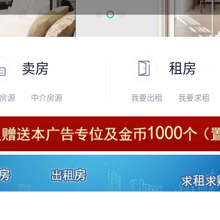
卖房
租房
房源
中介房源
我要出租
我要求租