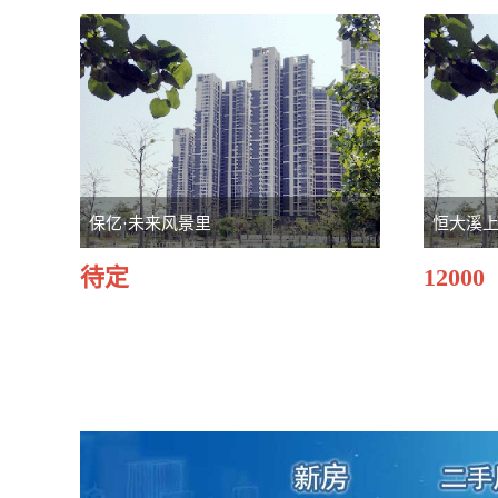
保亿·未来风景里
恒大溪
待定
12000