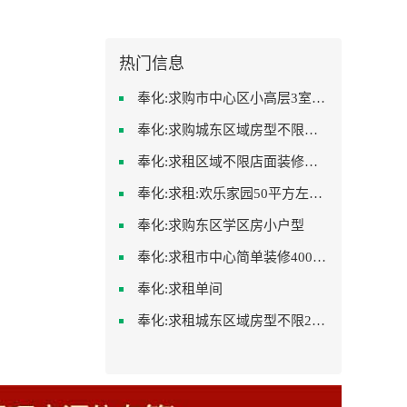
热门信息
奉化:求购市中心区小高层3室精致装修
奉化:求购城东区域房型不限装修不限
奉化:求租区域不限店面装修不限
奉化:求租:欢乐家园50平方左右的单身公寓廉租房
奉化:求购东区学区房小户型
奉化:求租市中心简单装修400-500
奉化:求租单间
奉化:求租城东区域房型不限2室2卫装修不限2000