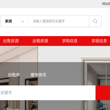
网站
新房
出售房源
出租房源
求购信息
求租信息
出租房
楼市资讯