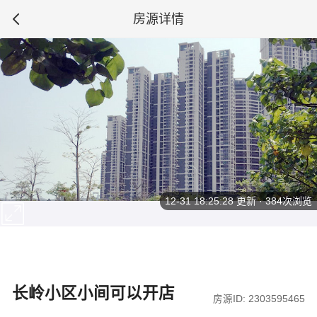
房源详情
12-31 18:25:28
更新 · 384次浏览
长岭小区小间可以开店
房源ID: 2303595465